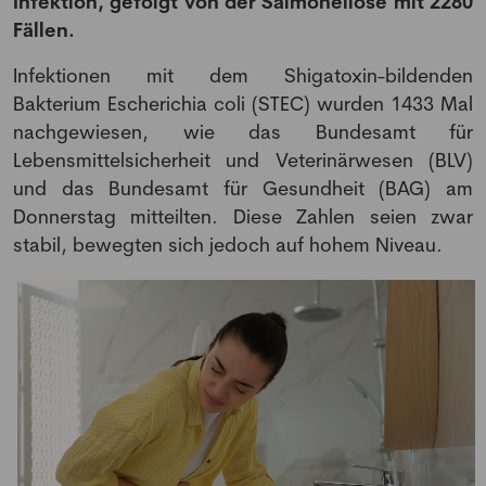
Infektion, gefolgt von der Salmonellose mit 2280
Fällen.
Infektionen mit dem Shigatoxin-bildenden
Bakterium Escherichia coli (STEC) wurden 1433 Mal
nachgewiesen, wie das Bundesamt für
Lebensmittelsicherheit und Veterinärwesen (BLV)
und das Bundesamt für Gesundheit (BAG) am
Donnerstag mitteilten. Diese Zahlen seien zwar
stabil, bewegten sich jedoch auf hohem Niveau.