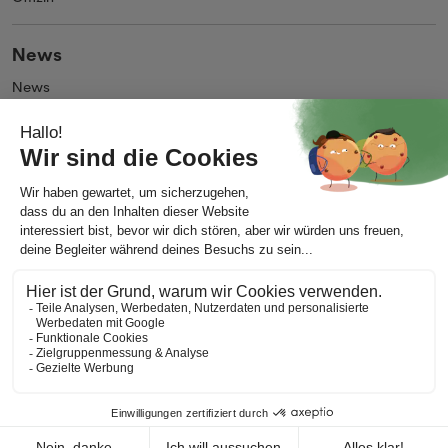
News
News
Blog
Unternehmen
Über uns
Impressum
Kontakt
AGB
Allgemeine Nutzungsbedingungen
Datenschutz
Meine Cookie-Präferenzen ändern