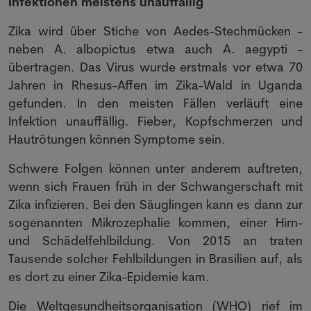
Infektionen meistens unauffällig
Zika wird über Stiche von Aedes-Stechmücken -
neben A. albopictus etwa auch A. aegypti -
übertragen. Das Virus wurde erstmals vor etwa 70
Jahren in Rhesus-Affen im Zika-Wald in Uganda
gefunden. In den meisten Fällen verläuft eine
Infektion unauffällig. Fieber, Kopfschmerzen und
Hautrötungen können Symptome sein.
Schwere Folgen können unter anderem auftreten,
wenn sich Frauen früh in der Schwangerschaft mit
Zika infizieren. Bei den Säuglingen kann es dann zur
sogenannten Mikrozephalie kommen, einer Hirn-
und Schädelfehlbildung. Von 2015 an traten
Tausende solcher Fehlbildungen in Brasilien auf, als
es dort zu einer Zika-Epidemie kam.
Die Weltgesundheitsorganisation (WHO) rief im