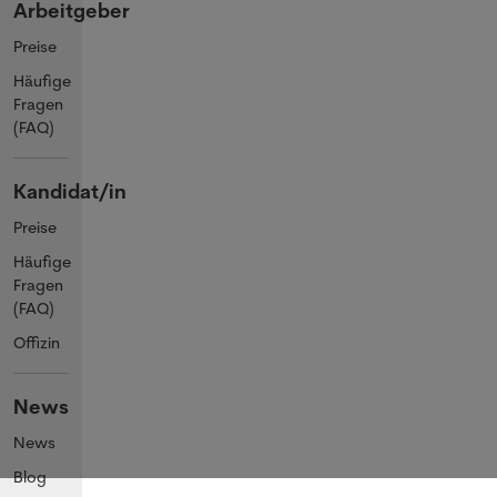
Arbeitgeber
Preise
Häufige
Fragen
(FAQ)
Kandidat/in
Preise
Häufige
Fragen
(FAQ)
Offizin
News
News
Blog