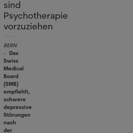
sind
Psychotherapie
vorzuziehen
BERN
-
Das
Swiss
Medical
Board
(SMB)
empfiehlt,
schwere
depressive
Störungen
nach
der