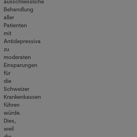
ausschliessliche
Behandlung
aller
Patienten
mit
Antidepressiva
zu
moderaten
Einsparungen
für
die
Schweizer
Krankenkassen
führen
würde.
Dies,
weil
die