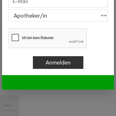
Assistent/in
Drogist/in
Aussendienst
Andere