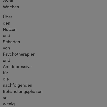
zwölf
Wochen.
Über
den
Nutzen
und
Schaden
von
Psychotherapien
und
Antidepressiva
für
die
nachfolgenden
Behandlungsphasen
sei
wenig