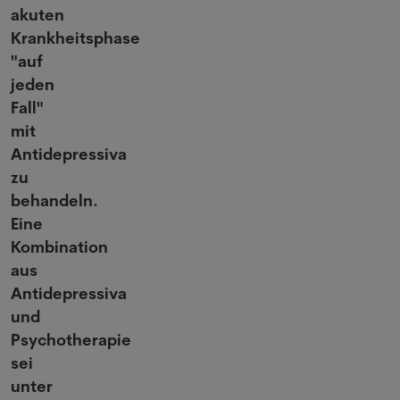
akuten
Krankheitsphase
"auf
jeden
Fall"
mit
Antidepressiva
zu
behandeln.
Eine
Kombination
aus
Antidepressiva
und
Psychotherapie
sei
unter