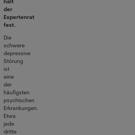
hält
der
Expertenrat
fest.
Die
schwere
depressive
Störung
ist
eine
der
häufigsten
psychischen
Erkrankungen.
Etwa
jede
dritte