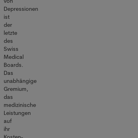
von
Depressionen
ist
der
letzte
des
Swiss
Medical
Boards.
Das
unabhängige
Gremium,
das
medizinische
Leistungen
auf
ihr
Kosten-