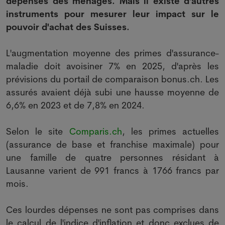
dépenses des ménages. Mais il existe d'autres
instruments pour mesurer leur impact sur le
pouvoir d'achat des Suisses.
L'augmentation moyenne des primes d'assurance-
maladie doit avoisiner 7% en 2025, d'après les
prévisions du portail de comparaison bonus.ch. Les
assurés avaient déjà subi une hausse moyenne de
6,6% en 2023 et de 7,8% en 2024.
Selon le site
Comparis.ch
, les primes actuelles
(assurance de base et franchise maximale) pour
une famille de quatre personnes résidant à
Lausanne varient de 991 francs à 1766 francs par
mois.
Ces lourdes dépenses ne sont pas comprises dans
le calcul de l'indice d'inflation et donc exclues de