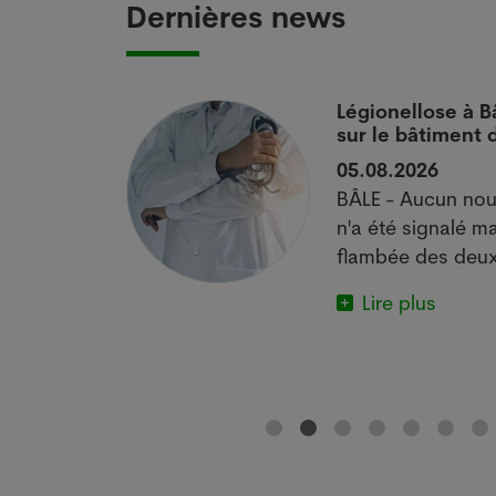
Dernières news
 si
Légionellose à B
sur le bâtiment
05.08.2026
actuelle met
BÂLE - Aucun nou
e.
n'a été signalé ma
flambée des deux
Lire plus