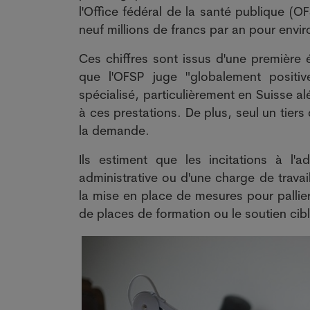
l'Office fédéral de la santé publique (
neuf millions de francs par an pour env
Ces chiffres sont issus d'une première 
que l'OFSP juge "globalement positiv
spécialisé, particulièrement en Suisse a
à ces prestations. De plus, seul un tier
la demande.
Ils estiment que les incitations à l
administrative ou d'une charge de travai
la mise en place de mesures pour palli
de places de formation ou le soutien ci