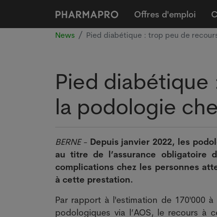
Offres d'emploi
C
News
Pied diabétique : trop peu de recours
Pied diabétique 
la podologie che
BERNE
-
Depuis janvier 2022, les pod
au titre de l’assurance obligatoire 
complications chez les personnes atte
à cette prestation.
Par rapport à l'estimation de 170'000 à
podologiques via l’AOS, le recours à c