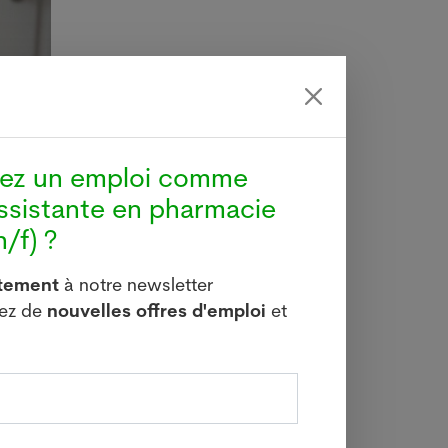
hez un emploi comme
ssistante en pharmacie
/f) ?
itement
à notre newsletter
vez de
nouvelles offres d'emploi
et