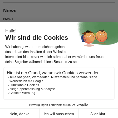
News
News
Blog
Unternehmen
Über uns
Impressum
Kontakt
AGB
Allgemeine Nutzungsbedingungen
Datenschutz
Meine Cookie-Präferenzen ändern