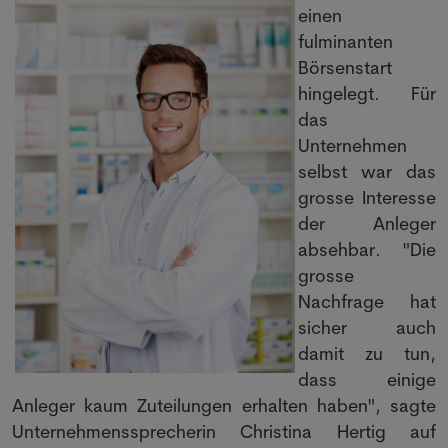
einen
fulminanten
Börsenstart
hingelegt. Für
das
Unternehmen
selbst war das
grosse Interesse
der Anleger
absehbar. "Die
grosse
Nachfrage hat
sicher auch
damit zu tun,
dass einige
Anleger kaum Zuteilungen erhalten haben", sagte
Unternehmenssprecherin Christina Hertig auf