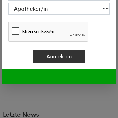
Quelle: SDA - 07.04.2017, Copyrights Bilder:
Fotolia.com
Gesucht
Apothekerin in Diessenhofen
Apotheker/in in Zürich
Letzte News