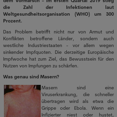
dem Vormarsch - im ersten Quartal 2019 stieg
die Zahl der Infektionen laut
Weltgesundheitsorganisation (WHO) um 300
Prozent.
Das Problem betrifft nicht nur von Armut und
Konflikten betroffene Länder, sondern auch
westliche Industriestaaten - vor allem wegen
sinkender Impfquoten. Die derzeitige Europäische
Impfwoche hat zum Ziel, das Bewusstsein für den
Nutzen von Impfungen zu schärfen.
Was genau sind Masern?
Masern sind eine
Viruserkrankung, die schneller
übertragen wird als etwa die
Grippe oder Ebola. Wenn ein
Infizierter niest oder hustet,