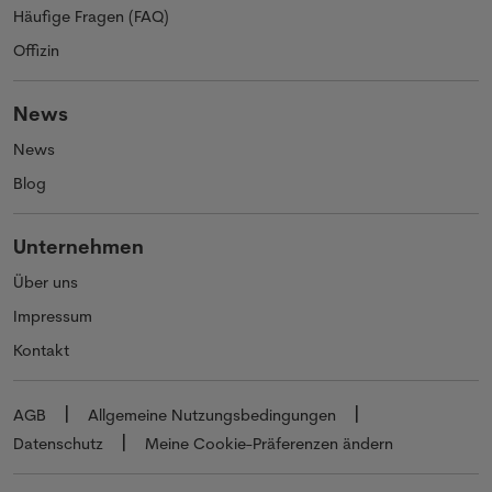
Häufige Fragen (FAQ)
Offizin
News
News
Blog
Unternehmen
Über uns
Impressum
Kontakt
AGB
Allgemeine Nutzungsbedingungen
Datenschutz
Meine Cookie-Präferenzen ändern