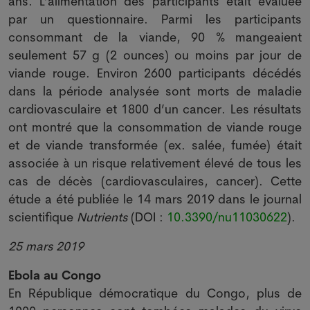
ans. L’alimentation des participants était évaluée
par un questionnaire. Parmi les participants
consommant de la viande, 90 % mangeaient
seulement 57 g (2 ounces) ou moins par jour de
viande rouge. Environ 2600 participants décédés
dans la période analysée sont morts de maladie
cardiovasculaire et 1800 d’un cancer. Les résultats
ont montré que la consommation de viande rouge
et de viande transformée (ex. salée, fumée) était
associée à un risque relativement élevé de tous les
cas de décès (cardiovasculaires, cancer). Cette
étude a été publiée le 14 mars 2019 dans le journal
scientifique
Nutrients
(DOI :
10.3390/nu11030622
).
25 mars 2019
Ebola au Congo
En République démocratique du Congo, plus de