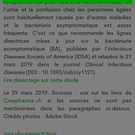
symptômes les plus courants comme l’odeur de
l’urine et la confusion chez les personnes âgées
sont habituellement causés par d’autres maladies
et la bactériurie asymptomatique est assez
fréquente. C’est ce que recommande les lignes
directrices mises à jour sur la bactériurie
asymptomatique (BA), publiées par l’
Infectious
Diseases Society of America
(IDSA) et relayées le 21
mars 2019 dans le journal
Clinical Infectious
Diseases
(DOI : 10.1093/cid/ciy1121).
Lire davantage sur cette étude
Le 29 mars 2019. Sources : voir sur les liens de
Creapharma.ch
si les sources ne sont pas
mentionnées dans les paragraphes ci-dessus.
Crédits photos : Adobe Stock
Votre offre d’emploi PUSH ici