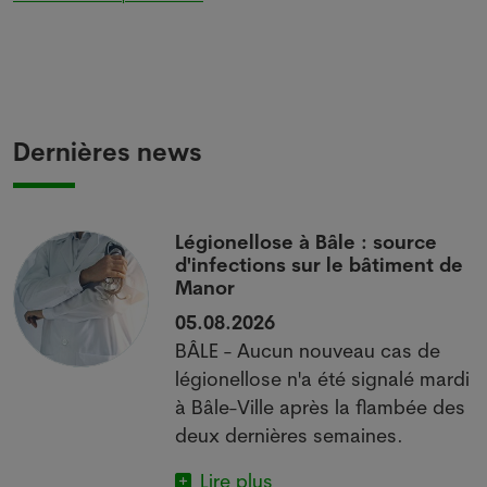
Dernières news
i
Légionellose à Bâle : source
d'infections sur le bâtiment de
Manor
05.08.2026
BÂLE - Aucun nouveau cas de
 à
légionellose n'a été signalé mardi
à Bâle-Ville après la flambée des
deux dernières semaines.
Lire plus