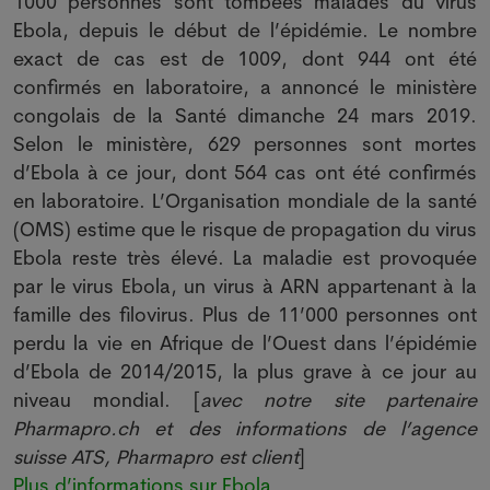
1000 personnes sont tombées malades du virus
Ebola, depuis le début de l’épidémie. Le nombre
exact de cas est de 1009, dont 944 ont été
confirmés en laboratoire, a annoncé le ministère
congolais de la Santé dimanche 24 mars 2019.
Selon le ministère, 629 personnes sont mortes
d’Ebola à ce jour, dont 564 cas ont été confirmés
en laboratoire. L’Organisation mondiale de la santé
(OMS) estime que le risque de propagation du virus
Ebola reste très élevé. La maladie est provoquée
par le virus Ebola, un virus à ARN appartenant à la
famille des filovirus. Plus de 11’000 personnes ont
perdu la vie en Afrique de l’Ouest dans l’épidémie
d’Ebola de 2014/2015, la plus grave à ce jour au
niveau mondial. [
avec notre site partenaire
Pharmapro.ch et des informations de l’agence
suisse ATS, Pharmapro est client
]
Plus d’informations sur Ebola