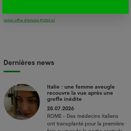
2021)
Votre offre d’emploi PUSH ici
Dernières news
c
Italie : une femme aveugle
recouvre la vue après une
greffe inédite
28.07.2026
ROME - Des médecins italiens
ont transplanté pour la première
fois au monde la partie centrale