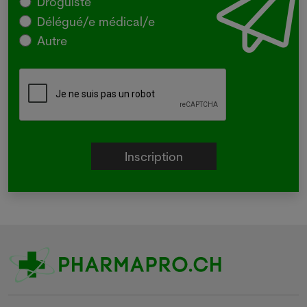
Droguiste
Délégué/e médical/e
Autre