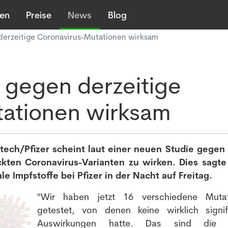
len
Preise
News
Blog
n derzeitige Coronavirus-Mutationen wirksam
ff gegen derzeitige
tationen wirksam
tech/Pfizer scheint laut einer neuen Studie gegen 
kten Coronavirus-Varianten zu wirken. Dies sagte
e Impfstoffe bei Pfizer in der Nacht auf Freitag.
"Wir haben jetzt 16 verschiedene Mutat
getestet, von denen keine wirklich signif
Auswirkungen hatte. Das sind die 