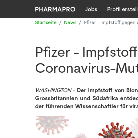
Jobs
Profil erstel
Startseite
News
Pfizer - Impfstoff gege
Pfizer - Impfsto
Coronavirus-Mu
WASHINGTON
-
Der Impfstoff von Bion
Grossbritannien und Südafrika entdec
der führenden Wissenschaftler für viral