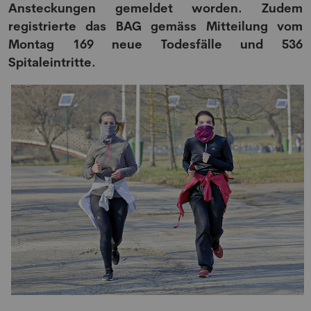
Ansteckungen gemeldet worden. Zudem
registrierte das BAG gemäss Mitteilung vom
Montag 169 neue Todesfälle und 536
Spitaleintritte.