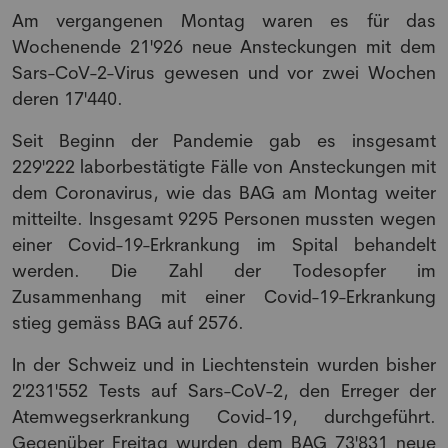
Am vergangenen Montag waren es für das
Wochenende 21'926 neue Ansteckungen mit dem
Sars-CoV-2-Virus gewesen und vor zwei Wochen
deren 17'440.
Seit Beginn der Pandemie gab es insgesamt
229'222 laborbestätigte Fälle von Ansteckungen mit
dem Coronavirus, wie das BAG am Montag weiter
mitteilte. Insgesamt 9295 Personen mussten wegen
einer Covid-19-Erkrankung im Spital behandelt
werden. Die Zahl der Todesopfer im
Zusammenhang mit einer Covid-19-Erkrankung
stieg gemäss BAG auf 2576.
In der Schweiz und in Liechtenstein wurden bisher
2'231'552 Tests auf Sars-CoV-2, den Erreger der
Atemwegserkrankung Covid-19, durchgeführt.
Gegenüber Freitag wurden dem BAG 73'831 neue