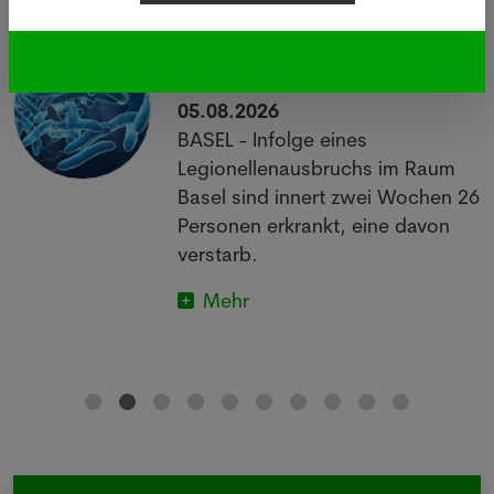
Legionellen: Wie gefährlich
sind die Bakterien wirklich?
05.08.2026
BASEL - Infolge eines
Legionellenausbruchs im Raum
Basel sind innert zwei Wochen 26
Personen erkrankt, eine davon
verstarb.
Mehr