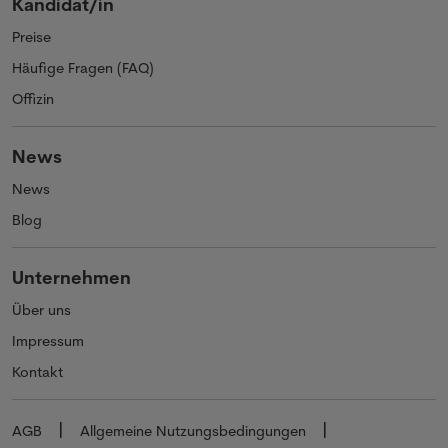
Kandidat/in
Preise
Häufige Fragen (FAQ)
Offizin
News
News
Blog
Unternehmen
Über uns
Impressum
Kontakt
AGB
Allgemeine Nutzungsbedingungen