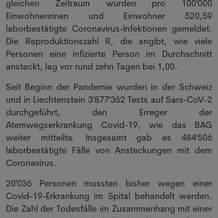
gleichen Zeitraum wurden pro 100'000
Einwohnerinnen und Einwohner 520,59
laborbestätigte Coronavirus-Infektionen gemeldet.
Die Reproduktionszahl R, die angibt, wie viele
Personen eine infizierte Person im Durchschnitt
ansteckt, lag vor rund zehn Tagen bei 1,00.
Seit Beginn der Pandemie wurden in der Schweiz
und in Liechtenstein 3'877'362 Tests auf Sars-CoV-2
durchgeführt, den Erreger der
Atemwegserkrankung Covid-19, wie das BAG
weiter mitteilte. Insgesamt gab es 484'506
laborbestätigte Fälle von Ansteckungen mit dem
Coronavirus.
20'036 Personen mussten bisher wegen einer
Covid-19-Erkrankung im Spital behandelt werden.
Die Zahl der Todesfälle im Zusammenhang mit einer