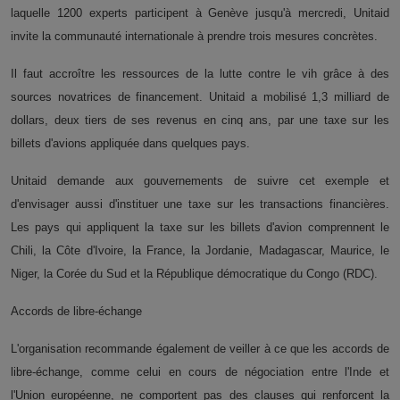
laquelle 1200 experts participent à Genève jusqu'à mercredi, Unitaid
invite la communauté internationale à prendre trois mesures concrètes.
Il faut accroître les ressources de la lutte contre le vih grâce à des
sources novatrices de financement. Unitaid a mobilisé 1,3 milliard de
dollars, deux tiers de ses revenus en cinq ans, par une taxe sur les
billets d'avions appliquée dans quelques pays.
Unitaid demande aux gouvernements de suivre cet exemple et
d'envisager aussi d'instituer une taxe sur les transactions financières.
Les pays qui appliquent la taxe sur les billets d'avion comprennent le
Chili, la Côte d'Ivoire, la France, la Jordanie, Madagascar, Maurice, le
Niger, la Corée du Sud et la République démocratique du Congo (RDC).
Accords de libre-échange
L'organisation recommande également de veiller à ce que les accords de
libre-échange, comme celui en cours de négociation entre l'Inde et
l'Union européenne, ne comportent pas des clauses qui renforcent la