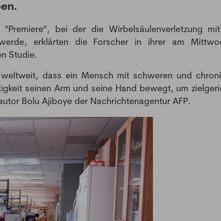
en.
"Premiere", bei der die Wirbelsäulenverletzung mit
 werde, erklärten die Forscher in ihrer am Mittw
en Studie.
l weltweit, dass ein Mensch mit schweren und chron
igkeit seinen Arm und seine Hand bewegt, um zielgeri
utor Bolu Ajiboye der Nachrichtenagentur AFP.