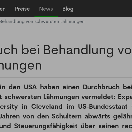
len
Preise
News
Blog
 Behandlung von schwersten Lähmungen
uch bei Behandlung v
mungen
 in den USA haben einen Durchbruch be
it schwersten Lähmungen vermeldet: Exp
ersity in Cleveland im US-Bundesstaat
 Jahren von den Schultern abwärts gelä
 und Steuerungsfähigkeit über seinen re