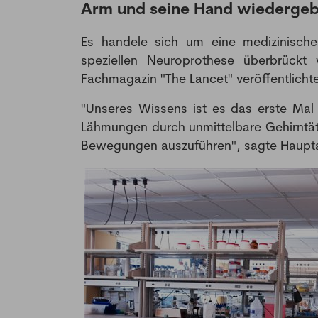
Arm und seine Hand wiedergeb
Es handele sich um eine medizinische 
speziellen Neuroprothese überbrückt
Fachmagazin "The Lancet" veröffentlicht
"Unseres Wissens ist es das erste Ma
Lähmungen durch unmittelbare Gehirntät
Bewegungen auszuführen", sagte Haupta