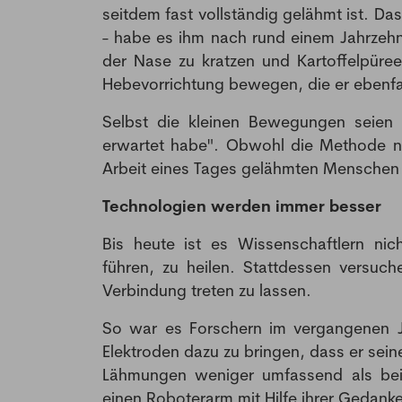
seitdem fast vollständig gelähmt ist. Da
- habe es ihm nach rund einem Jahrzehn
der Nase zu kratzen und Kartoffelpüree
Hebevorrichtung bewegen, die er ebenfall
Selbst die kleinen Bewegungen seien "
erwartet habe". Obwohl die Methode no
Arbeit eines Tages gelähmten Menschen he
Technologien werden immer besser
Bis heute ist es Wissenschaftlern ni
führen, zu heilen. Stattdessen versu
Verbindung treten zu lassen.
So war es Forschern im vergangenen Ja
Elektroden dazu zu bringen, dass er sein
Lähmungen weniger umfassend als bei 
einen Roboterarm mit Hilfe ihrer Gedanke