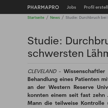
Jobs
Profil erstel
Startseite
News
Studie: Durchbruch bei
Studie: Durchbr
schwersten Läh
CLEVELAND
-
Wissenschaftler
Behandlung eines Patienten m
an der Western Reserve Univ
konnten einem seit fast zehn
Mann die teilweise Kontrolle