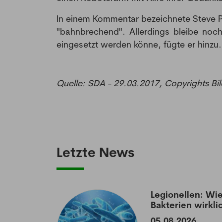
In einem Kommentar bezeichnete Steve Pe
"bahnbrechend". Allerdings bleibe noc
eingesetzt werden könne, fügte er hinzu.
Quelle: SDA - 29.03.2017, Copyrights Bil
Letzte News
aumatisierten
Legionellen: Wie
Bakterien wirkli
05.08.2026