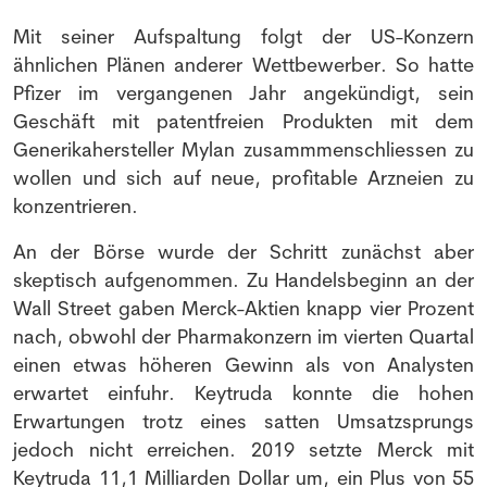
Mit seiner Aufspaltung folgt der US-Konzern
ähnlichen Plänen anderer Wettbewerber. So hatte
Pfizer im vergangenen Jahr angekündigt, sein
Geschäft mit patentfreien Produkten mit dem
Generikahersteller Mylan zusammmenschliessen zu
wollen und sich auf neue, profitable Arzneien zu
konzentrieren.
An der Börse wurde der Schritt zunächst aber
skeptisch aufgenommen. Zu Handelsbeginn an der
Wall Street gaben Merck-Aktien knapp vier Prozent
nach, obwohl der Pharmakonzern im vierten Quartal
einen etwas höheren Gewinn als von Analysten
erwartet einfuhr. Keytruda konnte die hohen
Erwartungen trotz eines satten Umsatzsprungs
jedoch nicht erreichen. 2019 setzte Merck mit
Keytruda 11,1 Milliarden Dollar um, ein Plus von 55