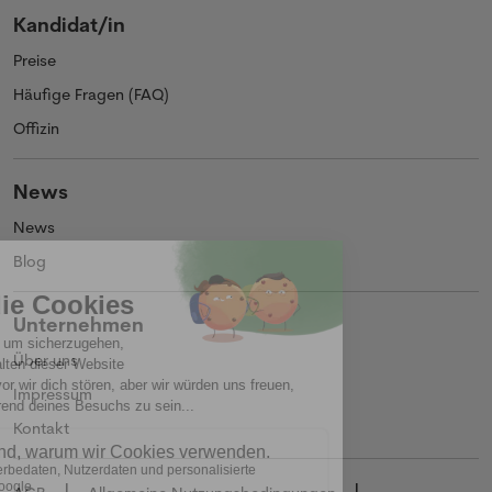
Kandidat/in
Preise
Häufige Fragen (FAQ)
Offizin
News
News
Blog
Unternehmen
Über uns
Impressum
Kontakt