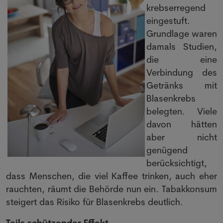
krebserregend
eingestuft.
Grundlage waren
damals Studien,
die eine
Verbindung des
Getränks mit
Blasenkrebs
belegten. Viele
davon hätten
aber nicht
genügend
berücksichtigt,
dass Menschen, die viel Kaffee trinken, auch eher
rauchten, räumt die Behörde nun ein. Tabakkonsum
steigert das Risiko für Blasenkrebs deutlich.
Teils schützender Effekt