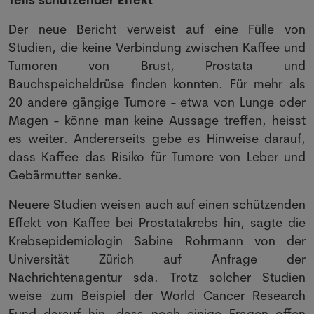
Der neue Bericht verweist auf eine Fülle von
Studien, die keine Verbindung zwischen Kaffee und
Tumoren von Brust, Prostata und
Bauchspeicheldrüse finden konnten. Für mehr als
20 andere gängige Tumore - etwa von Lunge oder
Magen - könne man keine Aussage treffen, heisst
es weiter. Andererseits gebe es Hinweise darauf,
dass Kaffee das Risiko für Tumore von Leber und
Gebärmutter senke.
Neuere Studien weisen auch auf einen schützenden
Effekt von Kaffee bei Prostatakrebs hin, sagte die
Krebsepidemiologin Sabine Rohrmann von der
Universität Zürich auf Anfrage der
Nachrichtenagentur sda. Trotz solcher Studien
weise zum Beispiel der World Cancer Research
Fund darauf hin, dass noch einige Fragen offen