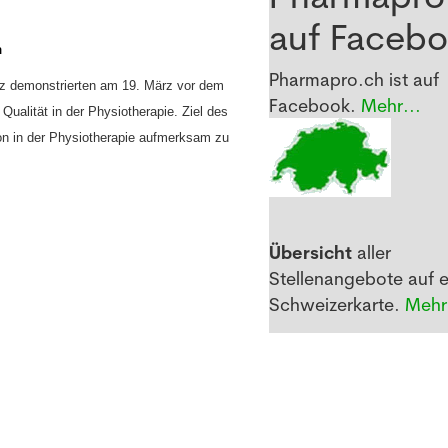
auf Faceb
n
Pharmapro.ch ist auf
z demonstrierten am 19. März vor dem
Facebook.
Mehr...
Qualität in der Physiotherapie.
Ziel des
tion in der Physiotherapie aufmerksam zu
Übersicht
aller
Stellenangebote auf e
Schweizerkarte.
Mehr.
ienstleistungen von