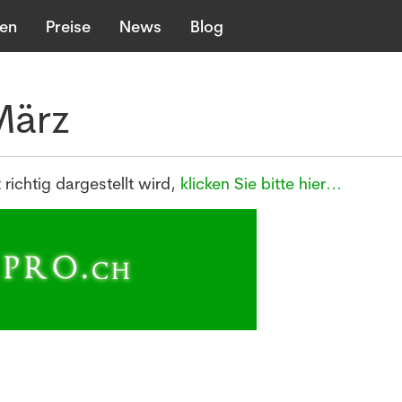
len
Preise
News
Blog
März
richtig dargestellt wird,
klicken Sie bitte hier...