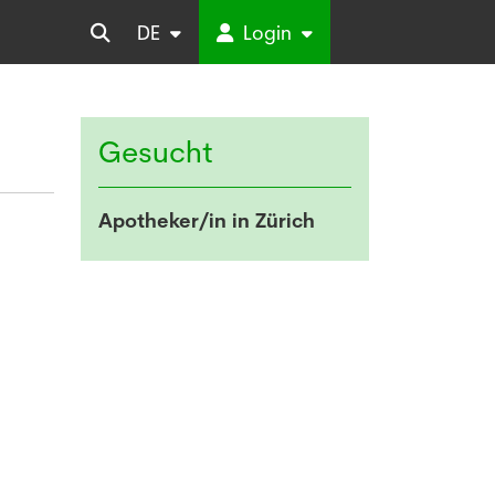
DE
Login
Gesucht
Apotheker/in in Zürich