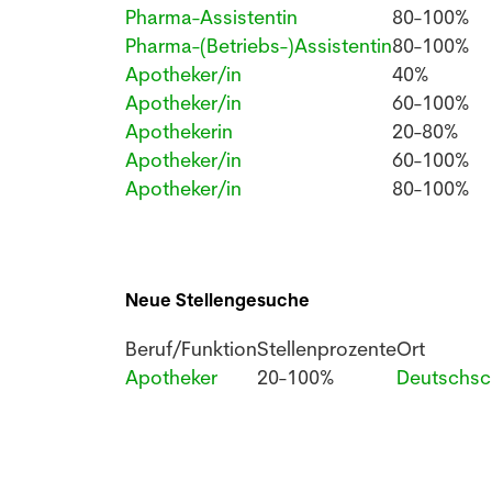
Pharma-Assistentin
80-100%
Pharma-(Betriebs-)Assistentin
80-100%
Apotheker/in
40%
Apotheker/in
60-100%
Apothekerin
20-80%
Apotheker/in
60-100%
Apotheker/in
80-100%
Neue Stellengesuche
Beruf/Funktion
Stellenprozente
Ort
Apotheker
20-100%
Deutschsc