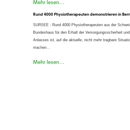
Mehr lesen...
Rund 4000 Physiotherapeuten demonstrieren in Ber
SURSEE -
Rund 4000 Physiotherapeuten aus der Schwei
Bundeshaus für den Erhalt der Versorgungssicherheit und 
Anlasses ist, auf die aktuelle, nicht mehr tragbare Situa
machen
...
Mehr lesen...
Angebote und D
Pharmapro.ch