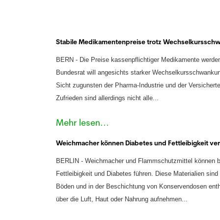
Stabile Medikamentenpreise trotz Wechselkurssc
BERN -
Die Preise kassenpflichtiger Medikamente werde
Bundesrat will angesichts starker Wechselkursschwankung
Sicht zugunsten der Pharma-Industrie und der Versichert
Zufrieden sind allerdings nicht alle...
Mehr lesen...
Weichmacher können Diabetes und Fettleibigkeit ve
BERLIN -
Weichmacher und Flammschutzmittel können be
Fettleibigkeit und Diabetes führen.
Diese Materialien sind
Böden und in der Beschichtung von Konservendosen enth
über die Luft, Haut oder Nahrung aufnehmen
...