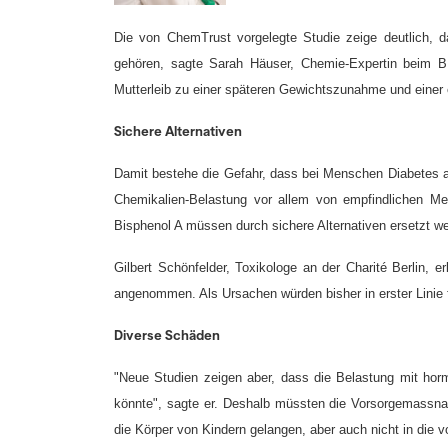
Die von ChemTrust vorgelegte Studie zeige deutlich,
gehören, sagte Sarah Häuser, Chemie-Expertin beim B
Mutterleib zu einer späteren Gewichtszunahme und einer e
Sichere Alternativen
Damit bestehe die Gefahr, dass bei Menschen Diabetes a
Chemikalien-Belastung vor allem von empfindlichen M
Bisphenol A müssen durch sichere Alternativen ersetzt we
Gilbert Schönfelder, Toxikologe an der Charité Berlin, e
angenommen. Als Ursachen würden bisher in erster Lin
Diverse Schäden
"Neue Studien zeigen aber, dass die Belastung mit horm
könnte", sagte er. Deshalb müssten die Vorsorgemassna
die Körper von Kindern gelangen, aber auch nicht in die