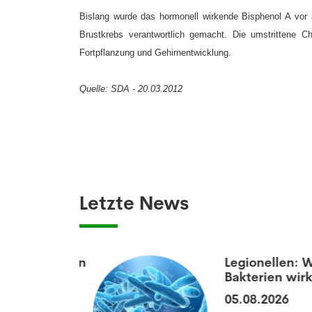
Bislang wurde das hormonell wirkende Bisphenol A vor 
Brustkrebs verantwortlich gemacht. Die umstrittene C
Fortpflanzung und Gehirnentwicklung.
Quelle: SDA - 20.03.2012
Letzte News
aumatisierten
Legionellen: Wie
Bakterien wirkli
05.08.2026