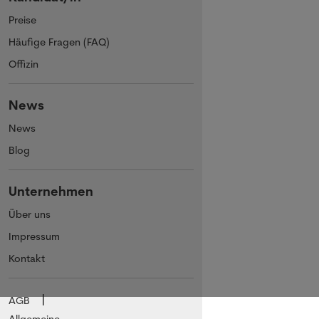
Preise
Häufige Fragen (FAQ)
Offizin
News
News
Blog
Unternehmen
Über uns
Impressum
Kontakt
AGB
Allgemeine