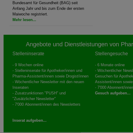
Bundesamt für Gesundheit (BAG) seit
Anfang Jahr und bis zum Ende der ersten
Maiwoche registriert.
Mehr lesen...
Angebote und Dienstleistungen von Pha
Stelleninserate
Stellengesuche
- 9 Wochen online
- 6 Monate online
- Stelleninserate für Apotheker/innen und
- Wöchentlicher Newsl
Pharma-Assistent/innen sowie Drogist/innen
Gesuchen für Apothek
- Wöchentlicher Newsletter mit den neuen
Assistent/innen sowie
Inseraten
- 7'000 Abonnent/inne
- Zusatzunktionen "PUSH" und
Gesuch aufgeben...
"Zusätzlicher Newsletter"
- 7'000 Abonnent/innen des Newsletters
Inserat aufgeben...