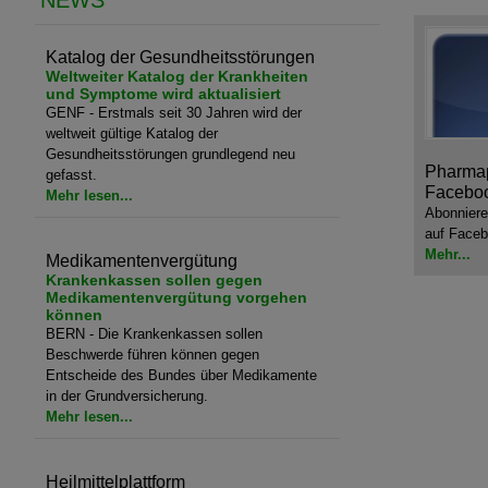
NEWS
Katalog der Gesundheitsstörungen
Weltweiter Katalog der Krankheiten
und Symptome wird aktualisiert
GENF - Erstmals seit 30 Jahren wird der
weltweit gültige Katalog der
Gesundheitsstörungen grundlegend neu
Pharmap
gefasst.
Facebo
Mehr lesen...
Abonniere
auf Faceb
Mehr...
Medikamentenvergütung
Krankenkassen sollen gegen
Medikamentenvergütung vorgehen
können
BERN - Die Krankenkassen sollen
Beschwerde führen können gegen
Entscheide des Bundes über Medikamente
in der Grundversicherung.
Mehr lesen...
Heilmittelplattform