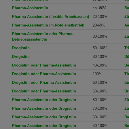
Pharma-Assistent/in
ca. 80%
Ba
Pharma-Assistent/in (flexible Arbeitszeiten)
20-100%
Zü
Pharma-Assistent/in im Notdienstbetrieb
20-60%
Aa
Pharma-Assistent/in oder Pharma-
80-100%
Zü
Betriebsassistent/in
Drogist/in
80-100%
Tr
Drogist/in
80-100%
Dü
Drogist/in oder Pharma-Assistent/in
40-100%
Be
Drogist/in oder Pharma-Assistent/in
100%
Th
Drogist/in oder Pharma-Assistent/in
60-100%
Ei
Drogist/in oder Pharma-Assistent/in
60-100%
Br
Pharma-Assistent/in oder Drogist/in
80-100%
Zü
Pharma-Assistent/in oder Drogist/in
70-100%
Zü
Pharma-Assistent/in oder Drogist/in
60-100%
Ba
Pharma-Assistent/in oder Drogist/in
40-100%
Be