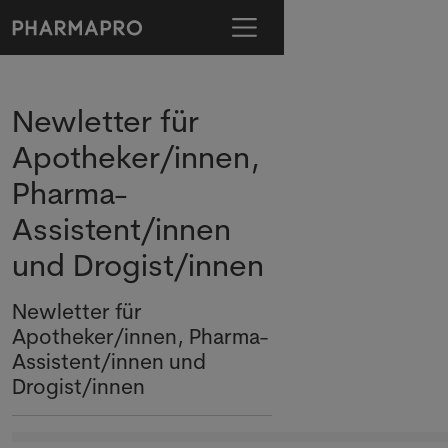
Newletter für
Apotheker/innen,
Pharma-
Assistent/innen
und Drogist/innen
Newletter für
Apotheker/innen, Pharma-
Assistent/innen und
Drogist/innen