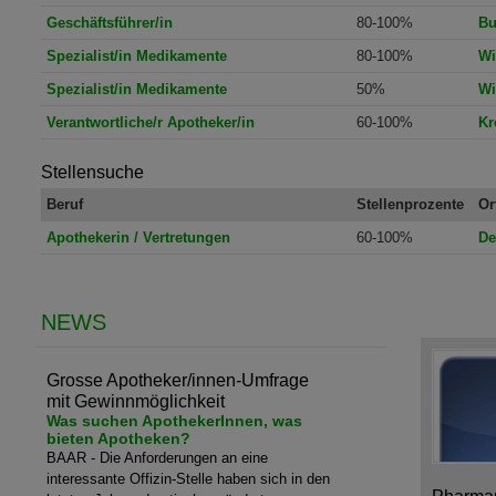
Geschäftsführer/in
80-100%
Bu
Spezialist/in Medikamente
80-100%
Wi
Spezialist/in Medikamente
50%
Wi
Verantwortliche/r Apotheker/in
60-100%
Kr
Stellensuche
Beruf
Stellenprozente
Or
Apothekerin / Vertretungen
60-100%
De
NEWS
Grosse Apotheker/innen-Umfrage
mit Gewinnmöglichkeit
Was suchen ApothekerInnen, was
bieten Apotheken?
BAAR - Die Anforderungen an eine
interessante Offizin-Stelle haben sich in den