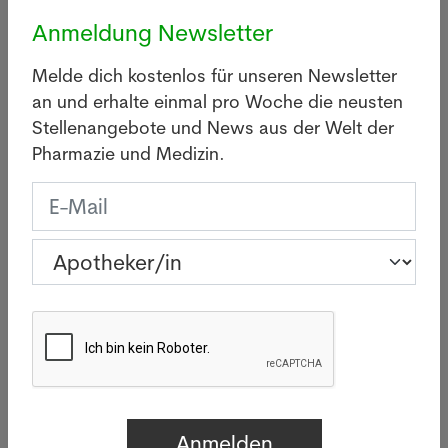
Anmeldung Newsletter
Apothekerin in
Melde dich kostenlos für unseren Newsletter
Diessenhofen
an und erhalte einmal pro Woche die neusten
Stellenangebote und News aus der Welt der
Pharmazie und Medizin.
Letzte News
Legionellen: Wie gefährlich
sind die Bakterien wirklich?
05.08.2026
BASEL - Infolge eines
Legionellenausbruchs im Raum