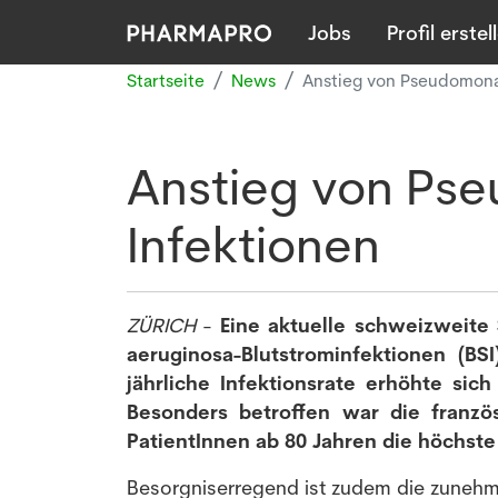
Jobs
Profil erstel
Startseite
News
Anstieg von Pseudomona
Anstieg von Ps
Infektionen
ZÜRICH
-
Eine aktuelle schweizweite
aeruginosa-Blutstrominfektionen (BS
jährliche Infektionsrate erhöhte sic
Besonders betroffen war die franzö
PatientInnen ab 80 Jahren die höchste
Besorgniserregend ist zudem die zunehm