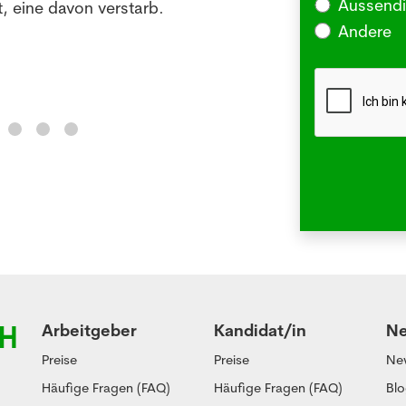
Aussendi
, eine davon verstarb.
oder 
Andere
Me
Arbeitgeber
Kandidat/in
N
Preise
Preise
Ne
Häufige Fragen (FAQ)
Häufige Fragen (FAQ)
Bl