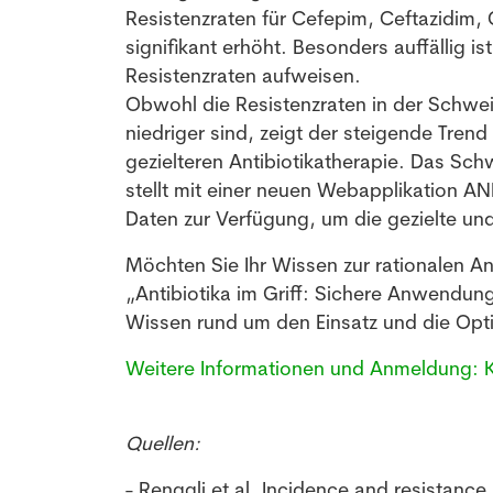
Resistenzraten für Cefepim, Ceftazidim, 
signifikant erhöht. Besonders auffällig i
Resistenzraten aufweisen.
Obwohl die Resistenzraten in der Schwe
niedriger sind, zeigt der steigende Tre
gezielteren Antibiotikatherapie. Das Sch
stellt mit einer neuen Webapplikation A
Daten zur Verfügung, um die gezielte un
Möchten Sie Ihr Wissen zur rationalen An
„Antibiotika im Griff: Sichere Anwendun
Wissen rund um den Einsatz und die Opti
Weitere Informationen und Anmeldung: Kl
Quellen:
- Renggli et al. Incidence and resistanc