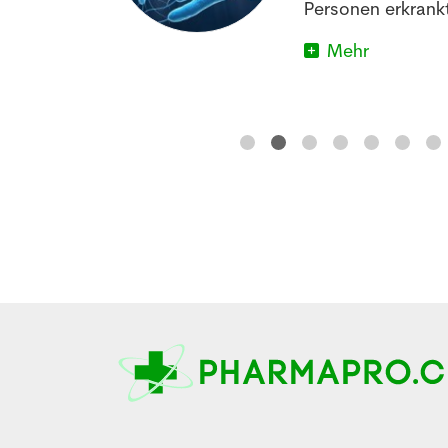
im Schlafen
Personen erkrankt
Mehr