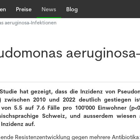
len
Preise
News
Blog
s aeruginosa-Infektionen
eudomonas aeruginosa
 Studie hat gezeigt, dass die Inzidenz von Pseud
I) zwischen 2010 und 2022 deutlich gestiegen is
h von 5.5 auf 7.6 Fälle pro 100'000 Einwohner (p<0
sischsprachige Schweiz, und ausserdem wiesen 
 Inzidenz auf.
ende Resistenzentwicklung gegen mehrere Antibiotika: