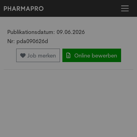
Publikationsdatum:
09.06.2026
Nr:
pda090626d
Job merken
Online bewerben