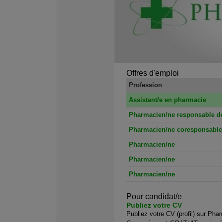
Offres d'emploi
Profession
Assistant/e en pharmacie
Pharmacien/ne responsable de
Pharmacien/ne coresponsable
Pharmacien/ne
Pharmacien/ne
Pharmacien/ne
Pour candidat/e
Publiez votre CV
Publiez votre CV (profil) sur Pha