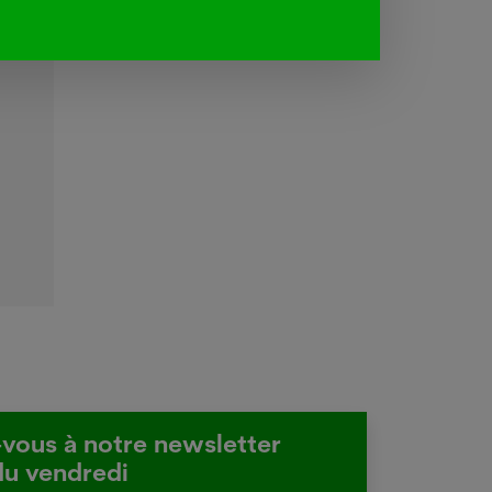
-vous à notre newsletter
du vendredi