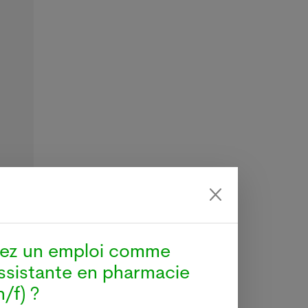
hez un emploi comme
ssistante en pharmacie
/f) ?