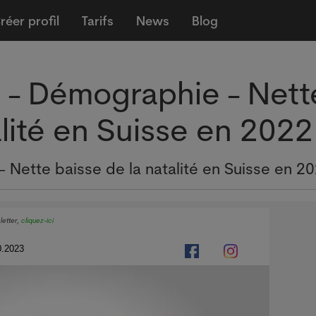
réer profil
Tarifs
News
Blog
i - Démographie - Nett
alité en Suisse en 2022
- Nette baisse de la natalité en Suisse en 2
letter,
cliquez-ici
0.2023