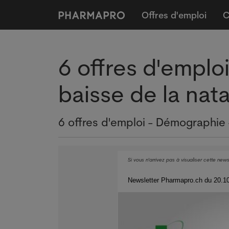
Offres d'emploi
C
6 offres d'emplo
baisse de la nat
6 offres d'emploi - Démographie 
Si vous n'arrivez pas à visualiser cette news
Newsletter Pharmapro.ch du 20.1