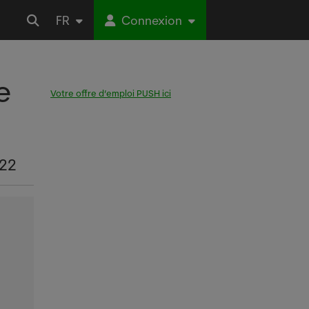
FR
Connexion
e
Votre offre d’emploi PUSH ici
022