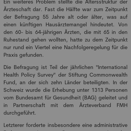
Ein weiteres Problem stellte die Altersstruktur der
Ärzteschaft dar. Fast die Hälfte war zum Zeitpunkt
der Befragung 55 Jahre alt oder älter, was auf
einen künftigen Hausärztemangel hindeutet. Von
den 60- bis 64-jährigen Ärzten, die mit 65 in den
Ruhestand gehen wollten, hatte zu dem Zeitpunkt
nur rund ein Viertel eine Nachfolgeregelung für die
Praxis gefunden.
Die Befragung ist Teil der jährlichen "International
Health Policy Survey" der Stiftung Commonwealth
Fund, an der sich zehn Länder beteiligten. In der
Schweiz wurde die Erhebung unter 1313 Personen
vom Bundesamt für Gesundheit (BAG) geleitet und
in Partnerschaft mit dem Ärzteverband FMH
durchgeführt.
Letzterer forderte insbesondere eine administrative
NEWSLETTER