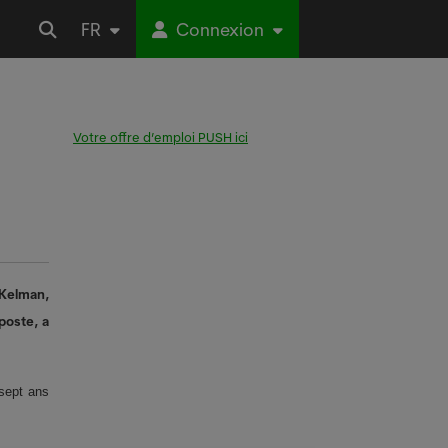
FR
Connexion
Votre offre d’emploi PUSH ici
Kelman,
poste, a
 sept ans