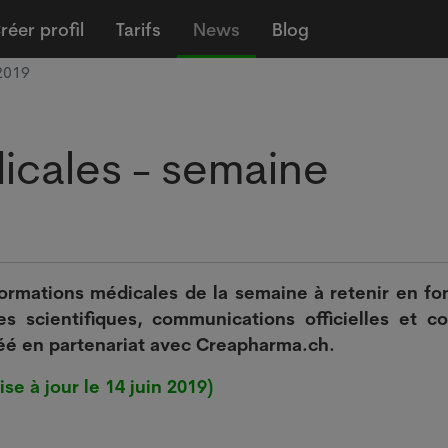
réer profil
Tarifs
News
Blog
2019
icales - semaine
formations médicales de la semaine à retenir en fo
s scientifiques, communications officielles et c
réé en partenariat avec Creapharma.ch.
e à jour le 14 juin 2019)