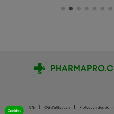
CG
CG d'utilisation
Protection des donn