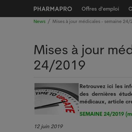
Offres d'emploi
C
News
Mises à jour médicales - semaine 24/
Mises à jour méd
24/2019
Retrouvez ici les in
des dernières étude
médicaux, article c
SEMAINE 24/2019 (mis
12 juin 2019