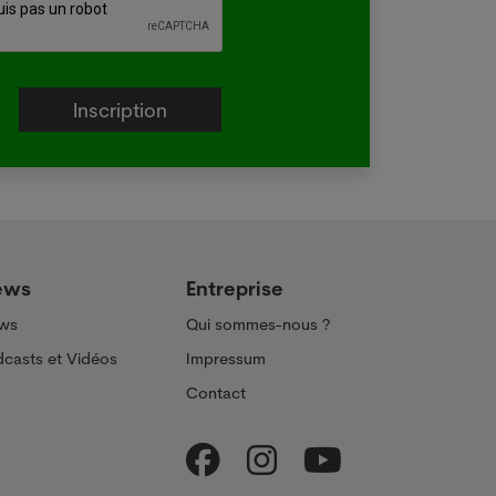
ews
Entreprise
ws
Qui sommes-nous ?
casts et Vidéos
Impressum
Contact