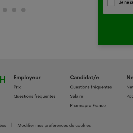
Employeur
Candidat/e
N
Prix
Questions fréquentes
Ne
Questions fréquentes
Salaire
Pod
Pharmapro France
ées
Modifier mes préférences de cookies