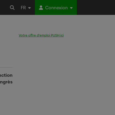
FR
Connexion
Votre offre d’emploi PUSH ici
nction
ongrès