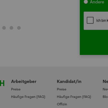
Andere
Me
Arbeitgeber
Kandidat/in
N
Preise
Preise
Ne
Häufige Fragen (FAQ)
Häufige Fragen (FAQ)
Bl
Offizin