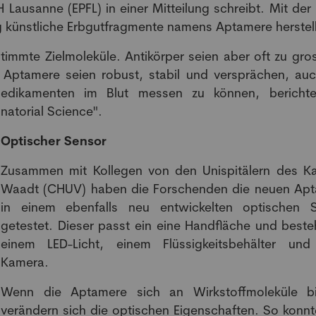
H Lausanne (EPFL) in einer Mitteilung schreibt. Mit der
g künstliche Erbgutfragmente namens Aptamere herstel
timmte Zielmoleküle. Antikörper seien aber oft zu gro
n Aptamere seien robust, stabil und versprächen, au
edikamenten im Blut messen zu können, bericht
natorial Science".
Optischer Sensor
Zusammen mit Kollegen von den Unispitälern des K
Waadt (CHUV) haben die Forschenden die neuen Ap
in einem ebenfalls neu entwickelten optischen 
getestet. Dieser passt ein eine Handfläche und beste
einem LED-Licht, einem Flüssigkeitsbehälter und
Kamera.
Wenn die Aptamere sich an Wirkstoffmoleküle b
verändern sich die optischen Eigenschaften. So konnt