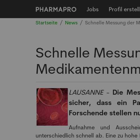
Jobs
Profil erstel
Startseite
News
Schnelle Messung der 
Schnelle Messu
Medikamentenme
LAUSANNE
-
Die Mes
sicher, dass ein Pa
Forschende stellen n
Aufnahme und Ausschei
unterschiedlich schnell ab. Eine zu ho