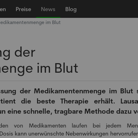
len
Preise
News
Blog
Medikamentenmenge im Blut
ng der
nge im Blut
sung der Medikamentenmenge im Blut s
tient die beste Therapie erhält. Laus
un eine schnelle, tragbare Methode dazu v
den von Medikamenten laufen bei jedem Men
he Dosis kann unerwünschte Nebenwirkungen hervorrufen