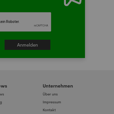
hr
ews
Unternehmen
ws
Über uns
og
Impressum
Kontakt