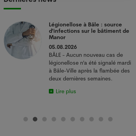
i
Légionellose à Bâle : source
d'infections sur le bâtiment de
Manor
05.08.2026
BÂLE - Aucun nouveau cas de
 à
légionellose n'a été signalé mardi
à Bâle-Ville après la flambée des
deux dernières semaines.
Lire plus