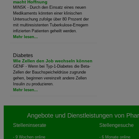
macht Hoffnung
MINSK - Durch den Einsatz eines neuen
Medikaments könnten einer klinischen
Untersuchung zufolge über 80 Prozent der
mit multiresistenten Tuberkulose-Erregern
infizierten Patienten geheilt werden.
Mehr lesen...
Diabetes
Wie Zellen den Job wechseln können
GENF - Wenn bei Typ-1-Diabetes die Beta-
Zellen der Bauchspeicheldrüse zugrunde
gehen, beginnen vereinzelt andere Zellen
Insulin zu produzieren.
Mehr lesen...
Angebote und Dienstleistungen von Pha
Stelleninserate
Stellengesuche
- 9 Wochen online
- 6 Monate online