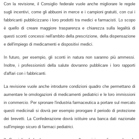
Con la revisione, il Consiglio federale vuole anche migliorare le regole
sugli incentivi, come gli abbuoni in merce e i campioni gratuiti, con cui i
fabbricanti pubblicizzano i loro prodotti tra medici e farmacisti. Lo scopo
è quello di creare maggiore trasparenza e chiarezza sulla legalità di
questi sconti concessi nell'ambito della prescrizione, della dispensazione
e dell'impiego di medicamenti e dispositivi medici.
In futuro, per esempio, gli sconti in natura non saranno più ammessi.
Inoltre, i professionisti della salute dovranno pubblicare i loro rapporti
d'affari con i fabbricanti.
La revisione vuole anche introdurre condizioni quadro che permettano di
aumentare le omologazioni di medicamenti pediatrici e le loro immissioni
in commercio. Per spronare l'industria farmaceutica a portare sul mercato
questi medicinali si dovrà per esempio prorogare il periodo di protezione
dei brevetti. La Confederazione dovrà istituire una banca dati nazionale
sull'impiego sicuro di farmaci pediatrici.