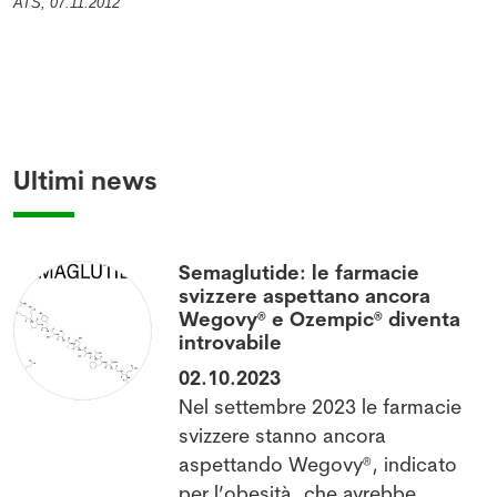
ATS, 07.11.2012
Ultimi news
Semaglutide: le farmacie
svizzere aspettano ancora
Wegovy® e Ozempic® diventa
introvabile
02.10.2023
Nel settembre 2023 le farmacie
l
svizzere stanno ancora
aspettando Wegovy®, indicato
per l’obesità, che avrebbe