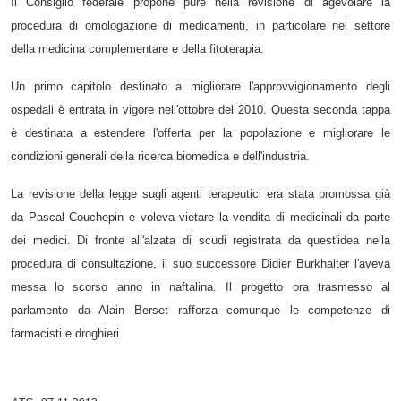
Il Consiglio federale propone pure nella revisione di agevolare la
procedura di omologazione di medicamenti, in particolare nel settore
della medicina complementare e della fitoterapia.
Un primo capitolo destinato a migliorare l'approvvigionamento degli
ospedali è entrata in vigore nell'ottobre del 2010. Questa seconda tappa
è destinata a estendere l'offerta per la popolazione e migliorare le
condizioni generali della ricerca biomedica e dell'industria.
La revisione della legge sugli agenti terapeutici era stata promossa già
da Pascal Couchepin e voleva vietare la vendita di medicinali da parte
dei medici. Di fronte all'alzata di scudi registrata da quest'idea nella
procedura di consultazione, il suo successore Didier Burkhalter l'aveva
messa lo scorso anno in naftalina. Il progetto ora trasmesso al
parlamento da Alain Berset rafforza comunque le competenze di
farmacisti e droghieri.