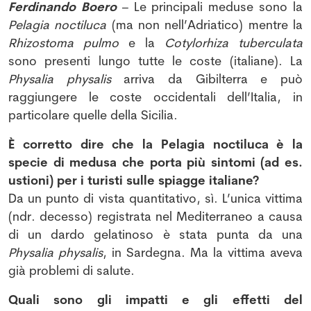
Ferdinando Boero
– Le principali meduse sono la
Pelagia noctiluca
(ma non nell’Adriatico) mentre la
Rhizostoma pulmo
e la
Cotylorhiza tuberculata
sono presenti lungo tutte le coste (italiane). La
Physalia physalis
arriva da Gibilterra e può
raggiungere le coste occidentali dell’Italia, in
particolare quelle della Sicilia.
È corretto dire che la Pelagia noctiluca è la
specie di medusa che porta più sintomi (ad es.
ustioni) per i turisti sulle spiagge italiane?
Da un punto di vista quantitativo, sì. L’unica vittima
(ndr. decesso) registrata nel Mediterraneo a causa
di un dardo gelatinoso è stata punta da una
Physalia physalis
, in Sardegna. Ma la vittima aveva
già problemi di salute.
Quali sono gli impatti e gli effetti del