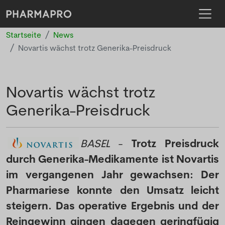
Startseite
News
Novartis wächst trotz Generika-Preisdruck
Novartis wächst trotz
Generika-Preisdruck
BASEL
-
Trotz Preisdruck
durch Generika-Medikamente ist Novartis
im vergangenen Jahr gewachsen: Der
Pharmariese konnte den Umsatz leicht
steigern. Das operative Ergebnis und der
Reingewinn gingen dagegen geringfügig