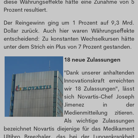
diese Währungseffekte hätte eine Zunahme von 5
Prozent resultiert.
Der Reingewinn ging um 1 Prozent auf 9,3 Mrd.
Dollar zurück. Auch hier waren Währungseffekte
entscheidend: Zu konstanten Wechselkursen hätte
unter dem Strich ein Plus von 7 Prozent gestanden.
18 neue Zulassungen
"Dank unserer anhaltenden
Innovationskraft erreichten
wir 18 Zulassungen", lässt
sich Novartis-Chef Joseph
Jimenez in der
Medienmitteilung zitieren.
Als wichtige Zulassungen
bezeichnet Novartis diejenige für das Medikament
Ultibro Breezhaler, das bei der Lungenkrankheit