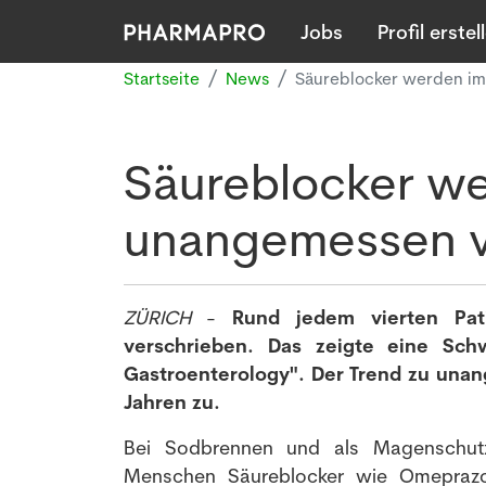
Jobs
Profil erstel
Startseite
News
Säureblocker werden im
Säureblocker we
unangemessen v
ZÜRICH
-
Rund jedem vierten Pat
verschrieben. Das zeigte eine Sch
Gastroenterology". Der Trend zu un
Jahren zu.
Bei Sodbrennen und als Magenschutz
Menschen Säureblocker wie Omeprazo