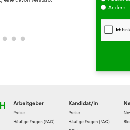
Andere
Me
Arbeitgeber
Kandidat/in
N
Preise
Preise
Ne
Häufige Fragen (FAQ)
Häufige Fragen (FAQ)
Bl