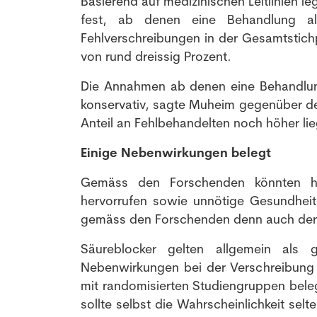
Basierend auf medizinischen Leitlinien l
fest, ab denen eine Behandlung al
Fehlverschreibungen in der Gesamtstich
von rund dreissig Prozent.
Die Annahmen ab denen eine Behandlun
konservativ, sagte Muheim gegenüber d
Anteil an Fehlbehandelten noch höher lie
Einige Nebenwirkungen belegt
Gemäss den Forschenden könnten h
hervorrufen sowie unnötige Gesundheit
gemäss den Forschenden denn auch derar
Säureblocker gelten allgemein als 
Nebenwirkungen bei der Verschreibung v
mit randomisierten Studiengruppen bel
sollte selbst die Wahrscheinlichkeit se