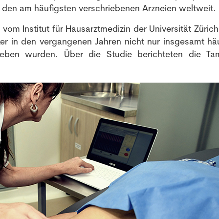
 den am häufigsten verschriebenen Arzneien weltweit.
m Institut für Hausarztmedizin der Universität Zürich
ker in den vergangenen Jahren nicht nur insgesamt häu
ieben wurden. Über die Studie berichteten die Ta