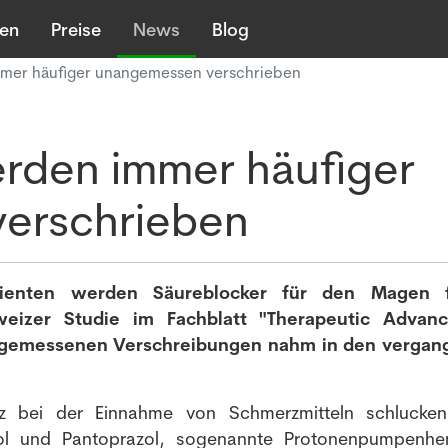
len
Preise
News
Blog
mer häufiger unangemessen verschrieben
rden immer häufiger
erschrieben
ienten werden Säureblocker für den Magen f
weizer Studie im Fachblatt "Therapeutic Advanc
angemessenen Verschreibungen nahm in den verga
 bei der Einnahme von Schmerzmitteln schlucken
l und Pantoprazol, sogenannte Protonenpumpenh