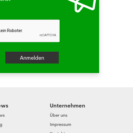
hr
ews
Unternehmen
ws
Über uns
og
Impressum