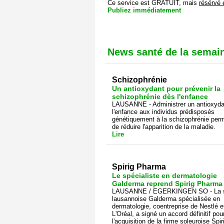
Ce service est GRATUIT, mais
résérvé 
Publiez immédiatement
News santé de la semai
Schizophrénie
Un antioxydant pour prévenir la
schizophrénie dès l'enfance
LAUSANNE - Administrer un antioxyda
l'enfance aux individus prédisposés
génétiquement à la schizophrénie perm
de réduire l'apparition de la maladie.
Lire
Spirig Pharma
Le spécialiste en dermatologie
Galderma reprend Spirig Pharma
LAUSANNE / EGERKINGEN SO - La s
lausannoise Galderma spécialisée en
dermatologie, coentreprise de Nestlé e
L'Oréal, a signé un accord définitif pou
l'acquisition de la firme soleuroise Spir