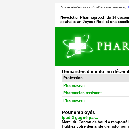
Si vous n'arrivez pas à visualiser cette newsletter,
cl
Newsletter Pharmapro.ch du 14 décem
souhaite un Joyeux Noël et une excell
Demandes d'emploi en décem
Profession
Pharmacien
Pharmacien assistant
Pharmacien
Pour employés
Ipad 3 gagné par...
Marc, du Canton de Vaud a remporté l'
Publiez votre demande d'emploi sur 