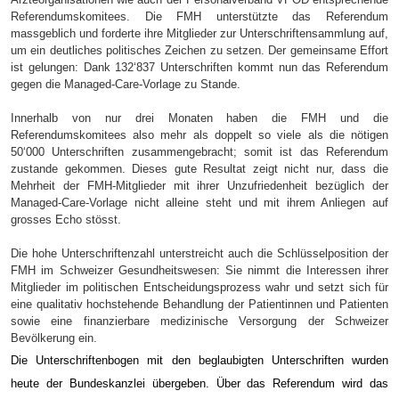
Referendumskomitees. Die FMH unterstützte das Referendum
massgeblich und forderte ihre Mitglieder zur Unterschriftensammlung auf,
um ein deutliches politisches Zeichen zu setzen. Der gemeinsame Effort
ist gelungen: Dank 132‘837 Unterschriften kommt nun das Referendum
gegen die Managed-Care-Vorlage zu Stande.
Innerhalb von nur drei Monaten haben die FMH und die
Referendumskomitees also mehr als doppelt so viele als die nötigen
50‘000 Unterschriften zusammengebracht; somit ist das Referendum
zustande gekommen. Dieses gute Resultat zeigt nicht nur, dass die
Mehrheit der FMH-Mitglieder mit ihrer Unzufriedenheit bezüglich der
Managed-Care-Vorlage nicht alleine steht und mit ihrem Anliegen auf
grosses Echo stösst.
Die hohe Unterschriftenzahl unterstreicht auch die Schlüsselposition der
FMH im Schweizer Gesundheitswesen: Sie nimmt die Interessen ihrer
Mitglieder im politischen Entscheidungsprozess wahr und setzt sich für
eine qualitativ hochstehende Behandlung der Patientinnen und Patienten
sowie eine finanzierbare medizinische Versorgung der Schweizer
Bevölkerung ein.
Die Unterschriftenbogen mit den beglaubigten Unterschriften wurden
heute der Bundeskanzlei übergeben. Über das Referendum wird das