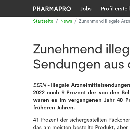
Jobs
Profil erstel
Startseite
News
Zunehmend illegale Arz
Zunehmend illega
Sendungen aus 
BERN
-
Illegale Arzneimittelsendung
2022 noch 9 Prozent der von den Be
waren es im vergangenen Jahr 40 Pr
früheren Jahren.
41 Prozent der sichergestellten Päckche
das am meisten bestellte Produkt, aber i