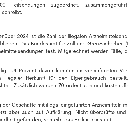
00 Teilsendungen zugeordnet, zusammengeführ
schreibt.
nüber 2024 ist die Zahl der illegalen Arzneimittelsen
eblieben. Das Bundesamt für Zoll und Grenzsicherheit 
zneimittelsendungen fest. Mitgerechnet werden Fälle, d
dig. 94 Prozent davon konnten im vereinfachten Ver
 illegaler Herkunft für den Eigengebrauch bestellt
chtet. Zusätzlich wurden 70 ordentliche und kostenpfli
er Geschäfte mit illegal eingeführten Arzneimitteln m
etzt aber auch auf Aufklärung. Nicht überprüfte und i
ndheit gefährden, schreibt das Heilmittelinstitut.