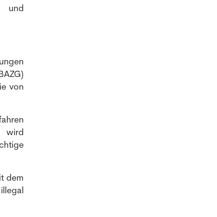
t und
dungen
(BAZG)
ie von
fahren
, wird
chtige
it dem
llegal