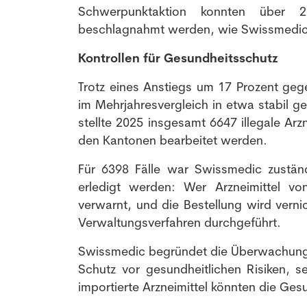
Schwerpunktaktion konnten über 2
beschlagnahmt werden, wie Swissmedic 
Kontrollen für Gesundheitsschutz
Trotz eines Anstiegs um 17 Prozent gege
im Mehrjahresvergleich in etwa stabil g
stellte 2025 insgesamt 6647 illegale Ar
den Kantonen bearbeitet werden.
Für 6398 Fälle war Swissmedic zustän
erledigt werden: Wer Arzneimittel von
verwarnt, und die Bestellung wird verni
Verwaltungsverfahren durchgeführt.
Swissmedic begründet die Überwachung d
Schutz vor gesundheitlichen Risiken, s
importierte Arzneimittel könnten die Gesu