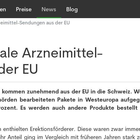
len
Preise
News
Blog
neimittel-Sendungen aus der EU
le Arzneimittel-
der EU
en kommen zunehmend aus der EU in die Schweiz. 
hörden bearbeiteten Pakete in Westeuropa aufge
ozent. Es werden auch andere Produkte bestellt 
n enthielten Erektionsförderer. Diese waren zwar imme
hr Anteil ging im Vergleich mit früheren Jahren stark z