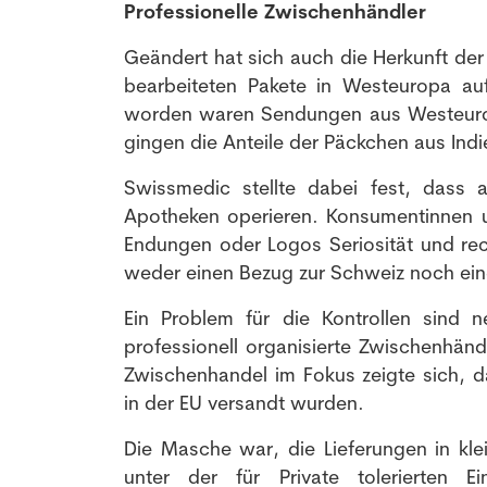
Professionelle Zwischenhändler
Geändert hat sich auch die Herkunft de
bearbeiteten Pakete in Westeuropa a
worden waren Sendungen aus Westeuropa,
gingen die Anteile der Päckchen aus Ind
Swissmedic stellte dabei fest, dass a
Apotheken operieren. Konsumentinnen
Endungen oder Logos Seriosität und rec
weder einen Bezug zur Schweiz noch ein
Ein Problem für die Kontrollen sind 
professionell organisierte Zwischenhändl
Zwischenhandel im Fokus zeigte sich, d
in der EU versandt wurden.
Die Masche war, die Lieferungen in kle
unter der für Private tolerierten 