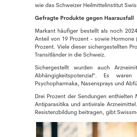
wie das Schweizer Heilmittelinstitut Sw
Gefragte Produkte gegen Haarausfall
Markant häufiger bestellt als noch 20
Anteil von 19 Prozent - sowie Hormone (e
Prozent. Viele dieser sichergestellten
Transitländer in die Schweiz.
Sichergestellt wurden auch Arzneim
Abhängigkeitspotenzial". Es ware
Psychopharmaka, Nasensprays und Abfüh
Drei Prozent der Sendungen enthielten 
Antiparasitika und antivirale Arzneimitt
Resistenzbildung beitragen, gibt Swiss