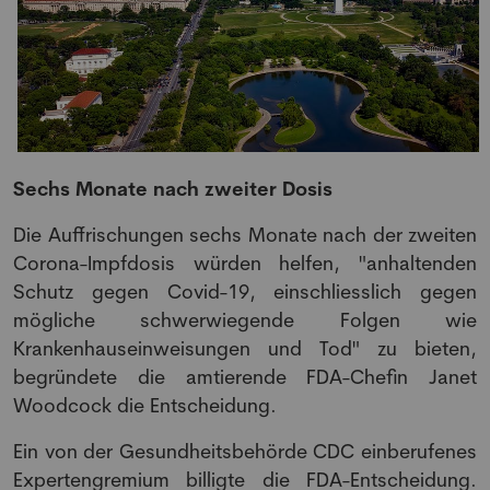
Sechs Monate nach zweiter Dosis
Die Auffrischungen sechs Monate nach der zweiten
Corona-Impfdosis würden helfen, "anhaltenden
Schutz gegen Covid-19, einschliesslich gegen
mögliche schwerwiegende Folgen wie
Krankenhauseinweisungen und Tod" zu bieten,
begründete die amtierende FDA-Chefin Janet
Woodcock die Entscheidung.
Ein von der Gesundheitsbehörde CDC einberufenes
Expertengremium billigte die FDA-Entscheidung.