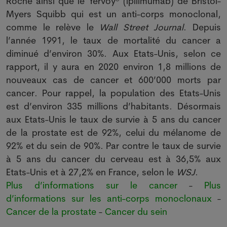
Roche ainsi que le Yervoy® (ipilimumab) de Bristol-
Myers Squibb qui est un anti-corps monoclonal,
comme le relève le
Wall Street Journal
. Depuis
l’année 1991, le taux de mortalité du cancer a
diminué d’environ 30%. Aux Etats-Unis, selon ce
rapport, il y aura en 2020 environ 1,8 millions de
nouveaux cas de cancer et 600’000 morts par
cancer. Pour rappel, la population des Etats-Unis
est d’environ 335 millions d’habitants. Désormais
aux Etats-Unis le taux de survie à 5 ans du cancer
de la prostate est de 92%, celui du mélanome de
92% et du sein de 90%. Par contre le taux de survie
à 5 ans du cancer du cerveau est à 36,5% aux
Etats-Unis et à 27,2% en France, selon le
WSJ
.
Plus d’informations sur le cancer
-
Plus
d’informations sur les anti-corps monoclonaux
-
Cancer de la prostate
-
Cancer du sein