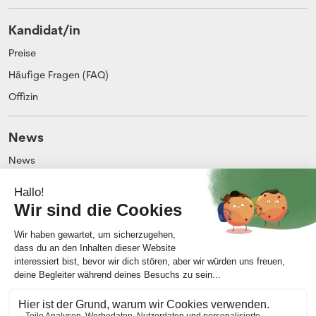
Kandidat/in
Preise
Häufige Fragen (FAQ)
Offizin
News
News
Blog
Unternehmen
Über uns
Impressum
Kontakt