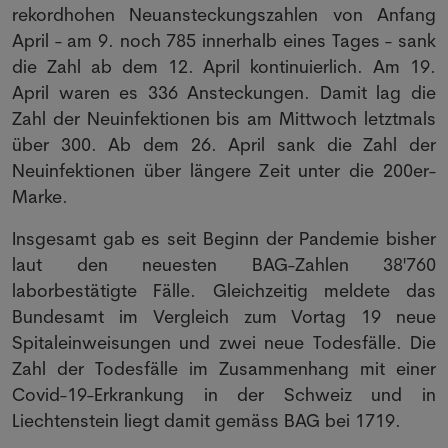
rekordhohen Neuansteckungszahlen von Anfang
April - am 9. noch 785 innerhalb eines Tages - sank
die Zahl ab dem 12. April kontinuierlich. Am 19.
April waren es 336 Ansteckungen. Damit lag die
Zahl der Neuinfektionen bis am Mittwoch letztmals
über 300. Ab dem 26. April sank die Zahl der
Neuinfektionen über längere Zeit unter die 200er-
Marke.
Insgesamt gab es seit Beginn der Pandemie bisher
laut den neuesten BAG-Zahlen 38'760
laborbestätigte Fälle. Gleichzeitig meldete das
Bundesamt im Vergleich zum Vortag 19 neue
Spitaleinweisungen und zwei neue Todesfälle. Die
Zahl der Todesfälle im Zusammenhang mit einer
Covid-19-Erkrankung in der Schweiz und in
Liechtenstein liegt damit gemäss BAG bei 1719.