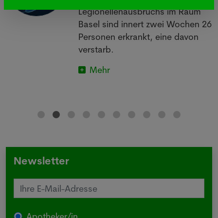
Legionellenausbruchs im Raum
Basel sind innert zwei Wochen 26
Personen erkrankt, eine davon
verstarb.
Mehr
Newsletter
Apotheker/in