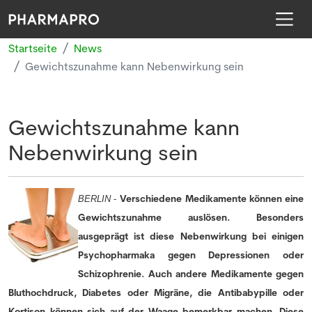
Startseite
News
Gewichtszunahme kann Nebenwirkung sein
Gewichtszunahme kann
Nebenwirkung sein
Verschiedene Medikamente können eine
BERLIN
-
Gewichtszunahme auslösen. Besonders
ausgeprägt ist diese Nebenwirkung bei einigen
Psychopharmaka gegen Depressionen oder
Schizophrenie. Auch andere Medikamente gegen
Bluthochdruck, Diabetes oder Migräne, die Antibabypille oder
Kortison können sich auf der Waage bemerkbar machen. Diese