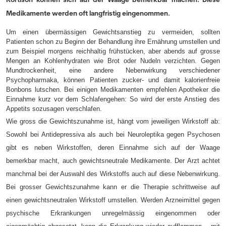
Medikamente werden oft langfristig eingenommen.
Um einen übermässigen Gewichtsanstieg zu vermeiden, sollten
Patienten schon zu Beginn der Behandlung ihre Ernährung umstellen und
zum Beispiel morgens reichhaltig frühstücken, aber abends auf grosse
Mengen an Kohlenhydraten wie Brot oder Nudeln verzichten. Gegen
Mundtrockenheit, eine andere Nebenwirkung verschiedener
Psychopharmaka, können Patienten zucker- und damit kalorienfreie
Bonbons lutschen. Bei einigen Medikamenten empfehlen Apotheker die
Einnahme kurz vor dem Schlafengehen: So wird der erste Anstieg des
Appetits sozusagen verschlafen.
Wie gross die Gewichtszunahme ist, hängt vom jeweiligen Wirkstoff ab:
Sowohl bei Antidepressiva als auch bei Neuroleptika gegen Psychosen
gibt es neben Wirkstoffen, deren Einnahme sich auf der Waage
bemerkbar macht, auch gewichtsneutrale Medikamente. Der Arzt achtet
manchmal bei der Auswahl des Wirkstoffs auch auf diese Nebenwirkung.
Bei grosser Gewichtszunahme kann er die Therapie schrittweise auf
einen gewichtsneutralen Wirkstoff umstellen. Werden Arzneimittel gegen
psychische Erkrankungen unregelmässig eingenommen oder