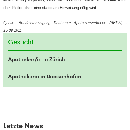
eigenmächtig abgesetzt, kann die Erkrankung wieder aufflammen – mit
dem Risiko, dass eine stationäre Einweisung nötig wird.
Quelle: Bundesvereinigung Deutscher Apothekerverbände (ABDA) -
16.09.2011
Gesucht
Apotheker/in in Zürich
Apothekerin in Diessenhofen
Letzte News