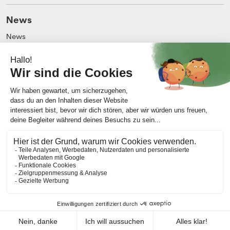
News
News
Blog
Unternehmen
Über uns
Impressum
Kontakt
AGB
Allgemeine Nutzungsbedingungen
Datenschutz
Meine Cookie-Präferenzen ändern