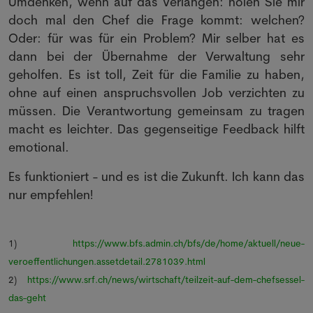
Umdenken, wenn auf das Verlangen: holen Sie mir
doch mal den Chef die Frage kommt: welchen?
Oder: für was für ein Problem? Mir selber hat es
dann bei der Übernahme der Verwaltung sehr
geholfen. Es ist toll, Zeit für die Familie zu haben,
ohne auf einen anspruchsvollen Job verzichten zu
müssen. Die Verantwortung gemeinsam zu tragen
macht es leichter. Das gegenseitige Feedback hilft
emotional.
Es funktioniert - und es ist die Zukunft. Ich kann das
nur empfehlen!
1)
https://www.bfs.admin.ch/bfs/de/home/aktuell/neue-
veroeffentlichungen.assetdetail.2781039.html
2)
https://www.srf.ch/news/wirtschaft/teilzeit-auf-dem-chefsessel-
das-geht