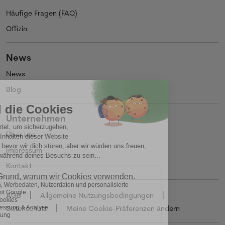
Häufige Fragen (FAQ)
Offizin
News
News
Blog
Unternehmen
Über uns
Impressum
Kontakt
AGB
Allgemeine Nutzungsbedingungen
Datenschutz
Meine Cookie-Präferenzen ändern