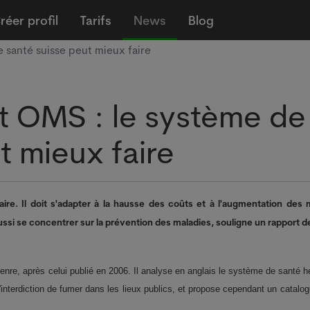
réer profil
Tarifs
News
Blog
 santé suisse peut mieux faire
 OMS : le système de
t mieux faire
re. Il doit s'adapter à la hausse des coûts et à l'augmentation des 
 aussi se concentrer sur la prévention des maladies, souligne un rapport 
nre, après celui publié en 2006. Il analyse en anglais le système de santé h
l'interdiction de fumer dans les lieux publics, et propose cependant un catalo