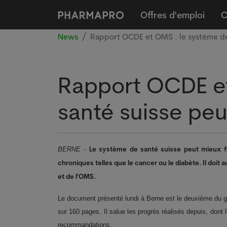
Offres d'emploi
C
News
Rapport OCDE et OMS : le système de
Rapport OCDE et
santé suisse peu
Le système de santé suisse peut mieux fai
BERNE
-
chroniques telles que le cancer ou le diabète. Il doit
et de l'OMS.
Le document présenté lundi à Berne est le deuxième du ge
sur 160 pages. Il salue les progrès réalisés depuis, dont 
recommandations.