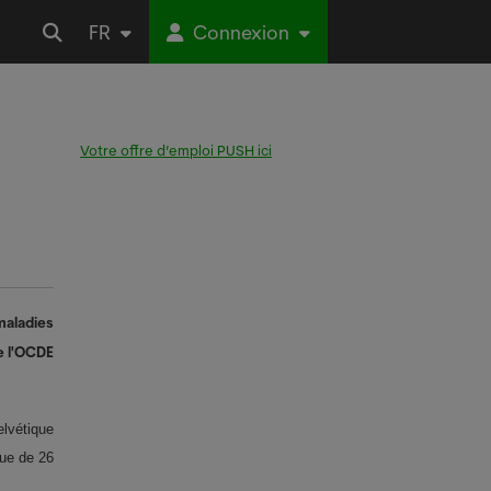
FR
Connexion
Votre offre d’emploi PUSH ici
maladies
de l'OCDE
elvétique
gue de 26