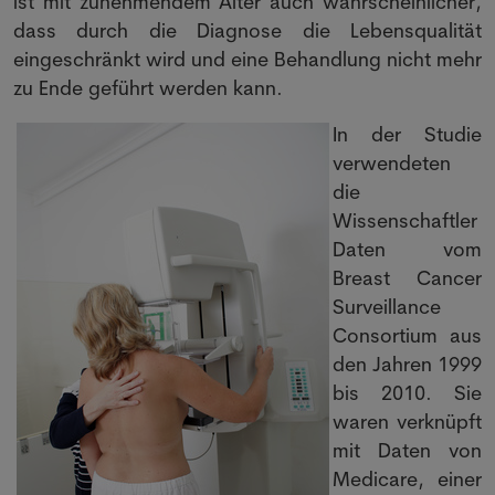
ist mit zunehmendem Alter auch wahrscheinlicher,
dass durch die Diagnose die Lebensqualität
eingeschränkt wird und eine Behandlung nicht mehr
zu Ende geführt werden kann.
In der Studie
verwendeten
die
Wissenschaftler
Daten vom
Breast Cancer
Surveillance
Consortium aus
den Jahren 1999
bis 2010. Sie
waren verknüpft
mit Daten von
Medicare, einer