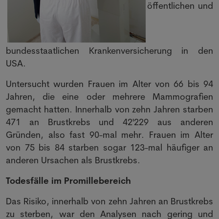
öffentlichen und
bundesstaatlichen Krankenversicherung in den
USA.
Untersucht wurden Frauen im Alter von 66 bis 94
Jahren, die eine oder mehrere Mammografien
gemacht hatten. Innerhalb von zehn Jahren starben
471 an Brustkrebs und 42'229 aus anderen
Gründen, also fast 90-mal mehr. Frauen im Alter
von 75 bis 84 starben sogar 123-mal häufiger an
anderen Ursachen als Brustkrebs.
Todesfälle im Promillebereich
Das Risiko, innerhalb von zehn Jahren an Brustkrebs
zu sterben, war den Analysen nach gering und