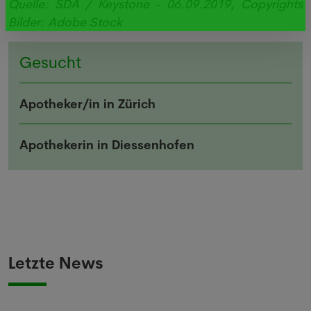
Quelle: SDA / Keystone - 06.09.2019, Copyrights
Bilder: Adobe Stock
Gesucht
Apotheker/in in Zürich
Apothekerin in Diessenhofen
Letzte News