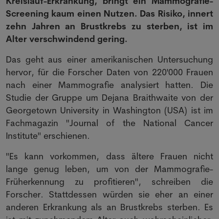
Kreislauf-Erkrankung, bringt ein Mammografie-
Screening kaum einen Nutzen. Das Risiko, innert
zehn Jahren an Brustkrebs zu sterben, ist im
Alter verschwindend gering.
Das geht aus einer amerikanischen Untersuchung
hervor, für die Forscher Daten von 220'000 Frauen
nach einer Mammografie analysiert hatten. Die
Studie der Gruppe um Dejana Braithwaite von der
Georgetown University in Washington (USA) ist im
Fachmagazin "Journal of the National Cancer
Institute" erschienen.
"Es kann vorkommen, dass ältere Frauen nicht
lange genug leben, um von der Mammografie-
Früherkennung zu profitieren", schreiben die
Forscher. Stattdessen würden sie eher an einer
anderen Erkrankung als an Brustkrebs sterben. Es