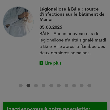
i
Légionellose à Bâle : source
d'infections sur le bâtiment de
Manor
05.08.2026
BÂLE - Aucun nouveau cas de
 à
légionellose n'a été signalé mardi
à Bâle-Ville après la flambée des
deux dernières semaines.
Lire plus
Inscrivez-vous à notre newsletter